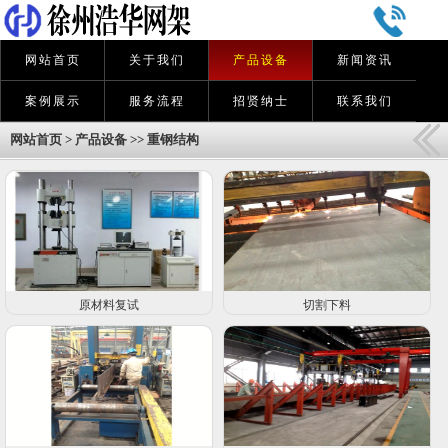
网站首页
关于我们
产品设备
新闻资讯
案例展示
服务流程
招贤纳士
联系我们
网站首页
>
产品设备
>>
重钢结构
原材料复试
切割下料