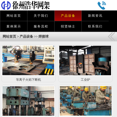
网站首页
关于我们
产品设备
新闻资讯
案例展示
服务流程
招贤纳士
联系我们
网站首页
>
产品设备
>>
焊接球
等离子火焰下断机
工业炉