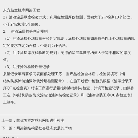
东方航空机库网架工程
2）油漆涂层厚度检验方式：利用磁性测厚仪检测，面积大于2㎡检测10个部位，
小于2m2检测5个部位。
2、 油漆涂层检验判定规则
（1）油漆涂层外观质量检验判定规则：涂层外观质量如果符合以上外观质量的规
定的要求判定为合格，否则判为不合格。
（2）油漆涂层厚度检验断定规则：测得的涂层厚度平均值大于等于相应的厚度
值。
（3）油漆涂装检验质量记录
质量记录填写要求同表面预处理工序，当产品检验合格后，检验员填写《钢
结构防腐涂装油漆涂装涂层检测记录》，在施工过程中检验员根椐《油漆涂装工
序QC点检查表》对该工序进行质量控制点控制与检查，并填写检查记录，由操作
工在《钢结构防腐防火涂装油漆涂装检验记录》和《油漆涂装工序QC点检查表》
上签字。
上一篇：
教你怎样对球形网架进行检测
下一篇：
网架钢结构是社会经济发展的产物