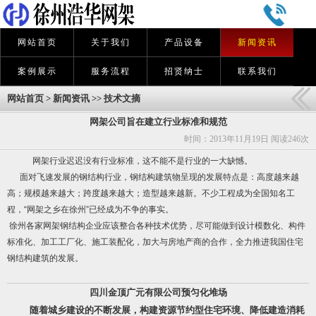
网站首页
关于我们
产品设备
新闻资讯
案例展示
服务流程
招贤纳士
联系我们
网站首页
>
新闻资讯
>>
技术文摘
网架公司旨在建立行业标准和规范
时间：2013年11月19日 阅读
246次
网架
行业迟迟没有行业标准，这不能不是行业的一大缺憾。
面对飞速发展的钢结构行业，钢结构建筑物呈现的发展特点是：高度越来越
高；规模越来越大；跨度越来越大；造型越来越新。不少工程成为全国知名工
程，“网架之乡在徐州”已经成为不争的事实。
徐州各家网架钢结构企业应该整合各种技术优势，尽可能做到设计模数化、构件
标准化、加工工厂化、施工装配化，加大与房地产商的合作，全力推进我国住宅
钢结构建筑的发展。
四川金顶广元有限公司预匀化堆场
随着城乡建设的不断发展，构建资源节约型住宅环境、降低建造消耗