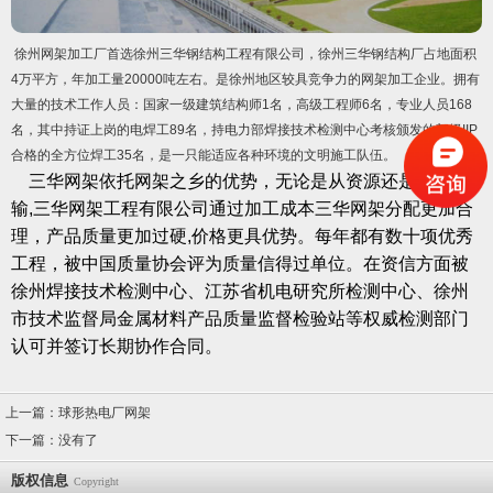
徐州网架加工厂首选徐州三华钢结构工程有限公司，徐州三华钢结构厂占地面积
4万平方，年加工量20000吨左右。是徐州地区较具竞争力的网架加工企业。拥有
大量的技术工作人员：国家一级建筑结构师1名，高级工程师6名，专业人员168
名，其中持证上岗的电焊工89名，持电力部焊接技术检测中心考核颁发的部级IIP
合格的全方位焊工35名，是一只能适应各种环境的文明施工队伍。
三华网架依托网架之乡的优势，无论是从资源还是交通运
输,三华网架工程有限公司通过加工成本三华网架分配更加合
理，产品质量更加过硬,价格更具优势。每年都有数十项优秀
工程，被中国质量协会评为质量信得过单位。在资信方面被
徐州焊接技术检测中心、江苏省机电研究所检测中心、徐州
市技术监督局金属材料产品质量监督检验站等权威检测部门
认可并签订长期协作合同。
上一篇：
球形热电厂网架
下一篇：没有了
版权信息
Copyright