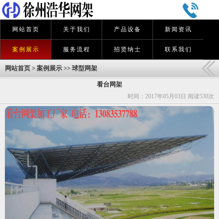
网站首页
关于我们
产品设备
新闻资讯
案例展示
服务流程
招贤纳士
联系我们
网站首页
>
案例展示
>>
球型网架
看台网架
时间：2017年05月03日 阅读
530次