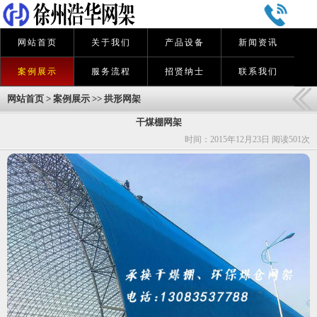
网站首页
关于我们
产品设备
新闻资讯
案例展示
服务流程
招贤纳士
联系我们
网站首页
>
案例展示
>>
拱形网架
干煤棚网架
时间：2015年12月23日 阅读
501次